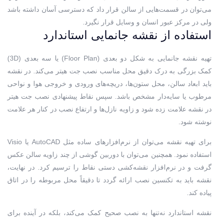
می‌توان در قسمت‌هایی از سالن قرار داد که دسترسی آسان داشته باشد
ولی در مرکز عبور انسان و وسایل قرار نگیرد.
استفاده از نقشه جانمایی استاندارد
تهیه نقشه جانمایی به شکل دو بعدی (Floor Plan) یا سه بعدی (3D)
کمک بزرگی به درک دقیق محل مناسب نصب جت هیتر می‌کند. در نقشه
باید ابعاد سالن، محل ستون‌ها، دریچه‌های ورودی و خروجی هوا و نواحی
مرطوب یا سایه‌دار مشخص باشد. سپس نقاط پیشنهادی نصب جت هیتر
در نقشه علامت زده شود و زاویه نازل‌ها و ارتفاع نصب در کنار هر علامت
نوشته شود.
برای تهیه نقشه می‌توان از نرم‌افزارهای ساده مثل AutoCAD یا Visio
استفاده نمود. همچنین می‌توان با دوربین گوشی از چند زاویه سالن عکس
گرفت و در نرم‌افزار نقشه‌کشی دستی نقاط را ترسیم کرد. در نهایت،
نقشه باید به تکنسین نصب ارائه گردد تا دقیقاً محل مربوطه را در اتاق
پیاده کند.
نقشه استاندارد نه‌تنها به نصب صحیح کمک می‌کند، بلکه در آینده برای