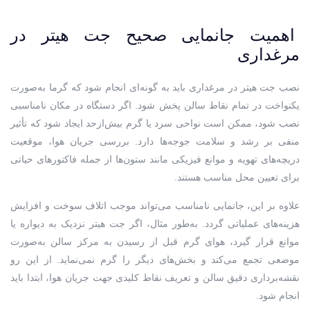
اهمیت جانمایی صحیح جت هیتر در
مرغداری
نصب جت هیتر در مرغداری باید به گونه‌ای انجام شود که گرما به‌صورت
یکنواخت در تمام نقاط سالن پخش شود. اگر دستگاه در مکان نامناسبی
نصب شود، ممکن است نواحی سرد یا گرم بیش‌ازحد ایجاد شود که تأثیر
منفی بر رشد و سلامت جوجه‌ها دارد. بررسی جریان هوا، موقعیت
دریچه‌های تهویه و موانع فیزیکی مانند ستون‌ها از جمله فاکتورهای حیاتی
برای تعیین محل مناسب هستند.
علاوه بر این، جانمایی نامناسب می‌تواند موجب اتلاف سوخت و افزایش
هزینه‌های عملیاتی گردد. به‌طور مثال، اگر جت هیتر نزدیک به دیواره یا
موانع قرار گیرد، هوای گرم قبل از رسیدن به مرکز سالن به‌صورت
موضعی تجمع می‌کند و بخش‌های دیگر را گرم نمی‌نماید. از این رو
نقشه‌برداری دقیق سالن و تعریف نقاط کلیدی جهت جریان هوا، ابتدا باید
انجام شود.