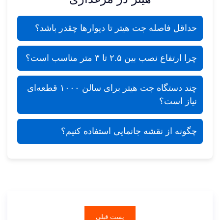
حداقل فاصله جت هیتر تا دیوارها چقدر باشد؟
چرا ارتفاع نصب بین ۲.۵ تا ۳ متر مناسب است؟
چند دستگاه جت هیتر برای سالن ۱۰۰۰ قطعه‌ای
نیاز است؟
چگونه از نقشه جانمایی استفاده کنیم؟
پست قبلی