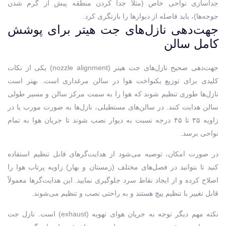
جداسازی نواحی خاص (مثلاً جدا کردن منطقه پیش از گرم شدن
جوجه‌ها)، باید فاصله از دیوارها را بازنگری کرد.
جهت‌دهی نازل‌های جت هیتر برای پوشش
کامل سالن
جهت‌دهی صحیح نازل‌های جت هیتر (nozzle alignment) یکی از نکات
کلیدی برای توزیع یکنواخت هوا در سالن مرغداری است. بهتر است
نازل‌ها طوری تنظیم شوند که هوا را به سمت مرکز سالن و مسیر طولی
سالن هدایت کنند. در سالن‌های مستطیلی، نازل‌ها به صورت مورب یا در
زاویه ۳۵ تا ۴۵ درجه نسبت به دیوار نصب شوند تا جریان هوا به تمام
نواحی برسد.
در صورت امکان، توصیه می‌شود از هدایت‌گرهای قابل تنظیم استفاده
کنید تا بتوانید در فصل‌های مختلف (زمستان و بهار) زاویه پرتاب هوا را
اصلاح کرده و از ایجاد نقاط سرد جلوگیری نمایید. این هدایت‌گرها معمولاً
قابل تغییر با تنظیم پیچ هستند و به راحتی نصب و تنظیم می‌شوند.
نکته مهم دیگر توجه به جریان هوای تهویه (exhaust) است. نازل جت