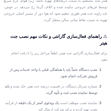
هیتر نباید مستقیم به سمت دریچه‌های تهویه باشد؛ زیرا هوای گرم سریع
توسط فن‌های خروجی مکیده شده و اتلاف گرما رخ می‌دهد. در عوض،
باید زاویه جت هیتر طوری تنظیم شود که هوا دور از مسیر اصلی خروجی
تهویه به سمت نقاط میانی سالن منتقل گردد.
⚠️
راهنمای فعال‌سازی گارانتی و نکات مهم نصب جت
هیتر
برای فعال‌سازی گارانتی جت هیتر، لطفاً مراحل زیر را با دقت انجام
دهید:
نصب دستگاه حتماً باید با هماهنگی قبلی با واحد خدمات پس از
فروش شرکت انجام شود.
شماره سریال دستگاه، در قسمت دریچه جت هیتر حک شده و
باید
توسط نماینده نصب ثبت و تأیید گردد
.
نماینده نصب موظف است
یک ویدئوی کمتر از یک دقیقه
از فرآیند
نصب تهیه کرده و برای شرکت ارسال کند.