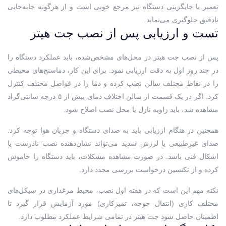
تعمیر یا جایگزینی دستگاه نیز مرجع خوبی است و از هرگونه جابه‌جایی
نادقیق جلوگیری می‌نماید.
تست و ارزیابی پس از نصب جت هیتر
پس از نصب جت هیتر در محل‌های مشخص‌شده، باید عملکرد دستگاه را
در چند روز اول به دقت ارزیابی نمود. برای این کار، دماسنج‌های محیطی
را در نقاط مختلف سالن نصب کرده و دما را در فواصل مختلف کنترل
کرد. اگر در یک قسمت از سالن اختلاف دمای بیش از ۵ درجه سانتی‌گراد
مشاهده شد، باید زاویه نازل یا محل نصب اصلاح شود.
همچنین در هنگام ارزیابی باید به صدای دستگاه و جریان هوا توجه کرد.
صدای غیرطبیعی یا لرزش شدید می‌تواند نشان‌دهنده نصب نادرست یا
اشکال فنی باشد. در صورت مشاهده مشکلات، باید دستگاه را خاموش
کرده و از تکنسین درخواست بررسی مجدد دارد.
نکته مهم این است که در هفته اول نصب، محیط مرغداری در سیکل‌های
مختلف کاری (انتقال جوجه، تمیزکاری) مورد آزمایش قرار گیرد تا
اطمینان حاصل شود جت هیتر در تمامی شرایط عملکرد مطلوب دارد.