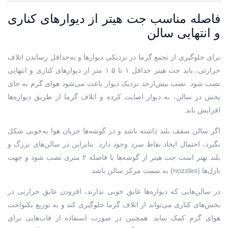
فاصله مناسب جت هیتر از دیوارهای کناری
و انتهایی سالن
برای جلوگیری از تجمع گرما در نزدیکی دیوارها و به‌حداقل رساندن اتلاف
حرارتی، باید جت هیتر حداقل ۱ تا ۱.۵ متر از دیوارهای کناری و انتهایی
نصب شود. نصب بیش‌ازحد نزدیک دیوار باعث می‌شود هوای گرم به جای
پخش در سالن، به دیوار اصابت کرده و اتلاف گرما از طریق دیواره‌ها
افزایش یابد.
اگر سالن سقف بلند داشته باشد و در گوشه‌ها جریان هوا به‌خوبی شکل
نگیرد، احتمال ایجاد نقاط سرد وجود دارد. بنابراین در سالن‌های بزرگ و
بلند بهتر است جت هیتر از گوشه‌ها با فاصله ۲ متری نصب شود و جهت
نازل‌ها (nozzles) به سمت مرکز سالن باشد.
در سالن‌هایی که دیواره‌ها عایق خوبی ندارند، افزودن عایق حرارتی در
بخش‌های کناری می‌تواند از اتلاف گرما جلوگیری کند و به توزیع یکنواخت
هوای گرم کمک نماید. همچنین در صورت استفاده از قاب‌هایی برای