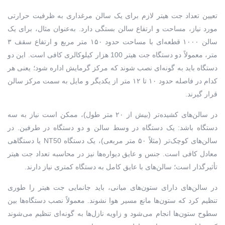
تعیین تعداد جت هیتر لازم برای یک سالن مرغداری به ظرفیت حرارتی
مورد نیاز، مساحت و ارتفاع سالن بستگی دارد. به‌عنوان مثال، برای یک
سالن ۱۰۰۰ قطعه‌ای با مساحت حدود ۱۵۰ متر مربع و ارتفاع سقف ۳
متر، معمولاً دو دستگاه جت هیتر 100 هزار کیلوکالری کافی است. این دو
دستگاه باید به گونه‌ای نصب شوند که مرکز گرمایش اداره شود؛ یعنی هر
کدام در فاصله حدود ۱۰ تا ۱۲ متر از یکدیگر و مایل به سمت مرکز سالن
قرار گیرند.
در سالن‌های کشیده‌تر (بیش از ۲۰ متر طول)، ممکن است نیاز به سه
دستگاه باشد: یک دستگاه در وسط سالن و دو دستگاه در طرفین. در
سالن‌های کوچک‌تر (مثلاً ۵۰ متر مربعی)، یک دستگاه NT50 یا دستگاهی
معادل کافی است. جنس و عایق دیواره‌ها نیز در محاسبه تعداد جت هیتر
تأثیرگذار است؛ سالن‌های با عایق کامل به دستگاه کمتری نیاز دارند.
در سالن‌های دارای ستون‌های میانی، باید جانمایی جت هیتر را طوری
تنظیم کرد که ستون‌ها مانع مسیر هوا نشوند. معمولاً نصب دستگاه‌ها بین
سطوح ستون‌ها انجام می‌شود و زاویه نازل‌ها به گونه‌ای تنظیم می‌شوند