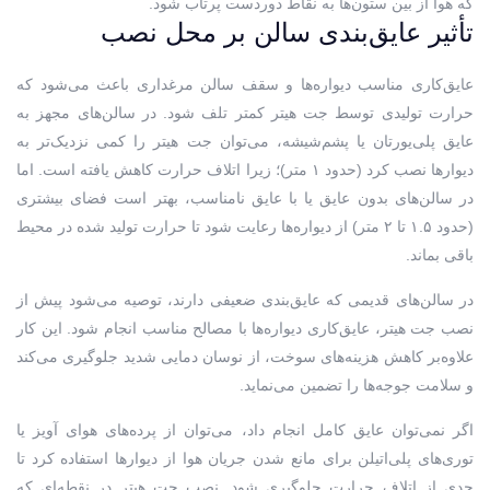
که هوا از بین ستون‌ها به نقاط دوردست پرتاب شود.
تأثیر عایق‌بندی سالن بر محل نصب
عایق‌کاری مناسب دیواره‌ها و سقف سالن مرغداری باعث می‌شود که
حرارت تولیدی توسط جت هیتر کمتر تلف شود. در سالن‌های مجهز به
عایق پلی‌یورتان یا پشم‌شیشه، می‌توان جت هیتر را کمی نزدیک‌تر به
دیوارها نصب کرد (حدود ۱ متر)؛ زیرا اتلاف حرارت کاهش یافته است. اما
در سالن‌های بدون عایق یا با عایق نامناسب، بهتر است فضای بیشتری
(حدود ۱.۵ تا ۲ متر) از دیواره‌ها رعایت شود تا حرارت تولید شده در محیط
باقی بماند.
در سالن‌های قدیمی که عایق‌بندی ضعیفی دارند، توصیه می‌شود پیش از
نصب جت هیتر، عایق‌کاری دیواره‌ها با مصالح مناسب انجام شود. این کار
علاوه‌بر کاهش هزینه‌های سوخت، از نوسان دمایی شدید جلوگیری می‌کند
و سلامت جوجه‌ها را تضمین می‌نماید.
اگر نمی‌توان عایق کامل انجام داد، می‌توان از پرده‌های هوای آویز یا
توری‌های پلی‌اتیلن برای مانع شدن جریان هوا از دیوارها استفاده کرد تا
حدی از اتلاف حرارت جلوگیری شود. نصب جت هیتر در نقطه‌ای که