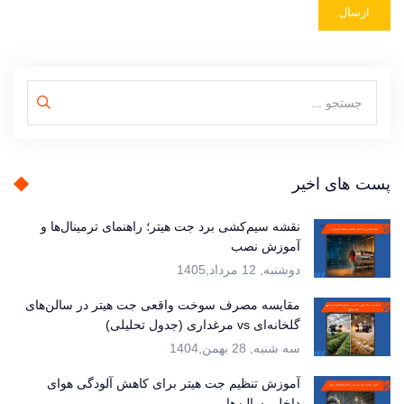
ارسال
پست های اخیر
نقشه سیم‌کشی برد جت هیتر؛ راهنمای ترمینال‌ها و
آموزش نصب
دوشنبه, 12 مرداد,1405
مقایسه مصرف سوخت واقعی جت هیتر در سالن‌های
گلخانه‌ای vs مرغداری (جدول تحلیلی)
سه شنبه, 28 بهمن,1404
آموزش تنظیم جت هیتر برای کاهش آلودگی هوای
داخلی سالن‌ها