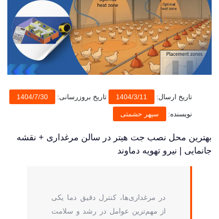
تاریخ ارسال:
1404/3/11
تاریخ بروزرسانی:
1404/7/30
نویسنده:
سپهر حشمتی
بهترین محل نصب جت هیتر در سالن مرغداری + نقشه
جانمایی | نیرو تهویه دماوند
در مرغداری‌ها، کنترل دقیق دما یکی
از مهم‌ترین عوامل در رشد و سلامت