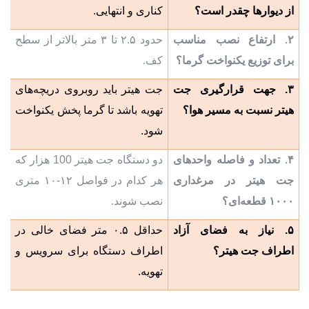
از دیوارها چقدر است؟
کناری و انتهایی
.
۲
ارتفاع نصب مناسب
حدود
۲.۵
تا
۳
متر بالاتر از سطح
.
برای توزیع یکنواخت گرما؟
کف
.
۳
.
جهت قرارگیری جت
جت هیتر باید روبروی دریچه‌های
هیتر نسبت به مسیر هوا؟
تهویه باشد تا گرما پخش یکنواخت
شود
.
۴
تعداد و فاصله واحدهای
دو دستگاه جت هیتر 100 هزار که
.
جت هیتر در مرغداری
هر کدام در فواصل
۱۰-۱۲
متری
۱۰۰۰
قطعه‌ای؟
نصب شوند
.
۵
.
نیاز به فضای آزاد
حداقل
۰.۵
متر فضای خالی در
اطراف جت هیتر؟
اطراف دستگاه برای سرویس و
تهویه
.