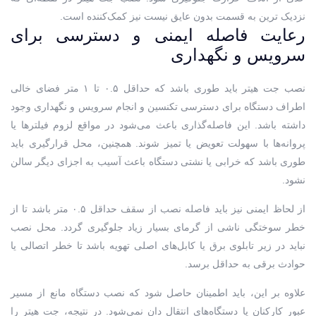
نزدیک ترین به قسمت بدون عایق نیست نیز کمک‌کننده است.
رعایت فاصله ایمنی و دسترسی برای
سرویس و نگهداری
نصب جت هیتر باید طوری باشد که حداقل ۰.۵ تا ۱ متر فضای خالی
اطراف دستگاه برای دسترسی تکنسین و انجام سرویس و نگهداری وجود
داشته باشد. این فاصله‌گذاری باعث می‌شود در مواقع لزوم فیلترها یا
پروانه‌ها با سهولت تعویض یا تمیز شوند. همچنین، محل قرارگیری باید
طوری باشد که خرابی یا نشتی دستگاه باعث آسیب به اجزای دیگر سالن
نشود.
از لحاظ ایمنی نیز باید فاصله نصب از سقف حداقل ۰.۵ متر باشد تا از
خطر سوختگی ناشی از گرمای بسیار زیاد جلوگیری گردد. محل نصب
نباید در زیر تابلوی برق یا کابل‌های اصلی تهویه باشد تا خطر اتصالی یا
حوادث برقی به حداقل برسد.
علاوه بر این، باید اطمینان حاصل شود که نصب دستگاه مانع از مسیر
عبور کارکنان یا دستگاه‌های انتقال دان نمی‌شود. در نتیجه، جت هیتر را