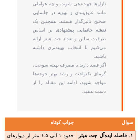
نازل‌ها جهت‌دهی شوند، و چه عواملی
مانند عایق‌بندی و تهویه در جانمایی
صحیح تأثیرگذار هستند. همچنین یک
نقشه جانمایی پیشنهادی
بر اساس
ظرفیت سالن و تعداد جت هیتر ارائه
می‌کنیم تا انتخاب بهینه‌تری داشته
باشید.
اگر قصد دارید با مصرف بهینه سوخت،
گرمای یکنواخت و رشد بهتر جوجه‌ها
مواجه شوید، ادامه این مقاله را از
دست ندهید.
سوال
جواب کوتاه
۱
.
فاصله ایده‌آل جت هیتر
حدود
۱
الی
۱.۵
متر از دیوارهای