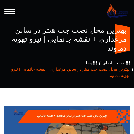
بهترین محل نصب جت هیتر در سالن
مرغداری + نقشه جانمایی | نیرو تهویه
دماوند
صفحه اصلی
مجله
بهترین محل نصب جت هیتر در سالن مرغداری + نقشه جانمایی | نیرو
تهویه دماوند