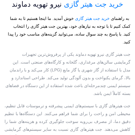
خرید جت هیتر گازی
نیرو تهویه دماوند
به راهنمای
خرید جت هیتر گازی
خوش آمدید. ما اینجا هستیم تا به شما
کمک کنیم تا با توجه به نیازهای خود، بهترین جت هیتر گازی را انتخاب
کنید. با پاسخ به چند سوال ساده، می‌توانید گزینه‌های مناسب خود را پیدا
کنید.
جت هیتر گازی نیرو تهویه دماوند یکی از پرفروش‌ترین تجهیزات
گرمایشی سالن‌های مرغداری، گلخانه و کارگاه‌های صنعتی است. این
مدل با استفاده از گاز شهری یا گاز مایع (LPG) کار می‌کند و با راندمان
بالا، گرمای یکنواخت و بدون آلودگی تولید می‌کند. طراحی استاندارد و
سیستم ایمنی چندمرحله‌ای باعث شده استفاده از این دستگاه در فضاهای
بسته کاملاً ایمن باشد.
جت هیترهای گازی با سیستم‌های ایمنی پیشرفته و ترموستات قابل تنظیم،
محیطی امن و راحت را برای شما فراهم می‌کنند. این دستگاه‌ها با تنظیم
دقیق دما، از مصرف بی‌رویه سوخت جلوگیری کرده و هزینه‌های شما را
کاهش می‌دهند. جت هیترهای گازی نسبت به سایر سیستم‌های گرمایشی