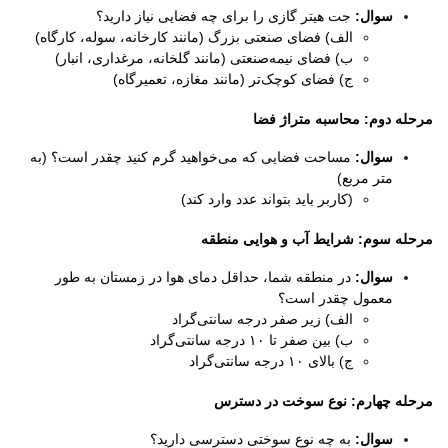
سوال:
جت هیتر گازی را برای چه فضایی نیاز دارید؟
الف) فضای صنعتی بزرگ (مانند کارخانه، سوله، کارگاه)
ب) فضای نیمه‌صنعتی (مانند گلخانه، مرغداری، انبار)
ج) فضای کوچک‌تر (مانند مغازه، تعمیرگاه)
مرحله دوم: محاسبه متراژ فضا
سوال:
مساحت فضایی که می‌خواهید گرم کنید چقدر است؟ (به
متر مربع)
(کاربر باید بتواند عدد وارد کند)
مرحله سوم: شرایط آب و هوایی منطقه
سوال:
در منطقه شما، حداقل دمای هوا در زمستان به طور
معمول چقدر است؟
الف) زیر صفر درجه سانتی‌گراد
ب) بین صفر تا ۱۰ درجه سانتی‌گراد
ج) بالای ۱۰ درجه سانتی‌گراد
مرحله چهارم: نوع سوخت در دسترس
سوال:
به چه نوع سوختی دسترسی دارید؟