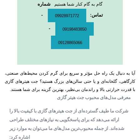
گام به گام کنار شما هستیم
شماره
تماس:
-
09928971772
-
09198483850
09128865066
آیا به دنبال یک راه حل مؤثر و سریع برای گرم کردن محیط‌های صنعتی،
کارگاهی، گلخانه‌ای و یا حتی سالن‌های بزرگ هستید؟ جت هیترهای گازی
با قدرت حرارتی بالا و راندمان بی‌نظیر، بهترین گزینه برای شما هستند.
معرفی مدل‌های محبوب جت هیتر گازی
شرکت ما طیف گسترده‌ای از جت هیترهای گازی با کیفیت بالا را
ارائه می‌دهد که برای پاسخگویی به نیازهای مختلف طراحی
شده‌اند. از جمله محبوب‌ترین مدل‌های ما می‌توان به موارد زیر
اشاره کرد: