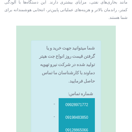
مانند بخاری‌های نفتی، مزایای بیشتری دارند. این دستگاه‌ها با آلودگی
کمتر، راندمان بالاتر و هزینه‌های عملیاتی پایین‌تر، انتخابی هوشمندانه برای
شما هستند.
شما میتوانید جهت خرید و یا
گرفتن قیمت روز انواع جت هیتر
تولید شده در شرکت نیرو تهویه
دماوند با کارشناسان ما تماس
حاصل فرمایید.
شماره تماس:
-
09928971772
-
09198483850
09128865066